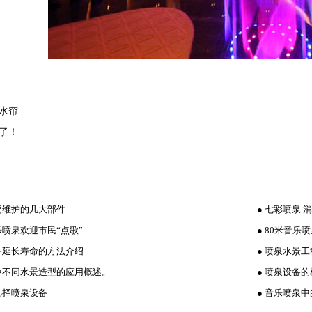
水帘
了！
要维护的几大部件
● 七彩喷泉 
乐喷泉欢迎市民“点歌”
● 80米音
备延长寿命的方法介绍
● 喷泉水景
中不同水景造型的应用概述。
● 喷泉设备
选择喷泉设备
● 音乐喷泉