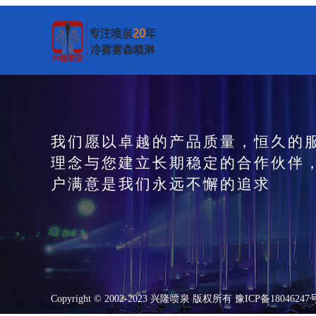
我们愿以卓越的产品质量，恒久的
理念与您建立长期稳定的合作伙伴
户满意是我们永远不懈的追求
Copyright © 2002-2023 兴隆喷泉 版权所有
豫ICP备18046247